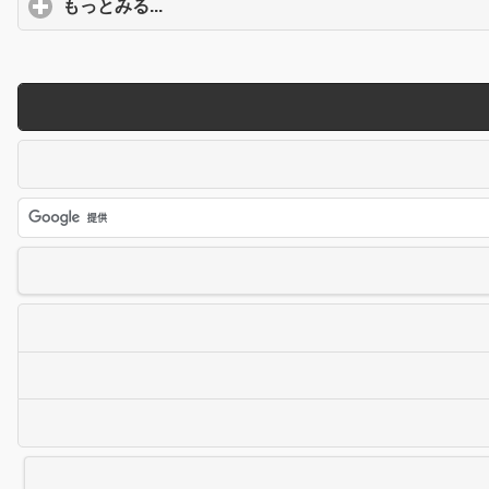
もっとみる...
click to expand contents