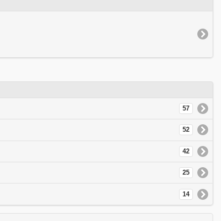
57
52
42
25
14