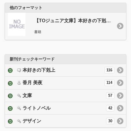
他のフォーマット
【TOジュニア文庫】本好きの下剋上 第三部 領主の養女８
書籍
新刊チェックキーワード
本好きの下剋上
116
香月 美夜
114
文庫
57
ライトノベル
42
デザイン
30