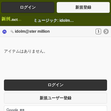
ログイン
新規登録
ミュージック: idolm@ster million
idolm@ster million
1
アイテムはありません。
ログイン
新規ユーザー登録