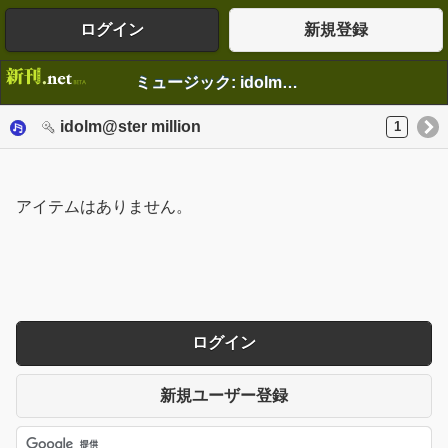
ログイン
新規登録
ミュージック: idolm@ster million
idolm@ster million
1
アイテムはありません。
ログイン
新規ユーザー登録