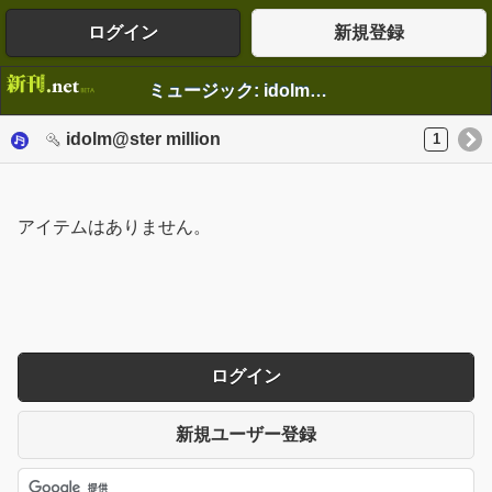
ログイン
新規登録
ミュージック: idolm@ster million
idolm@ster million
1
アイテムはありません。
ログイン
新規ユーザー登録