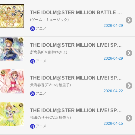
THE IDOLM@STER MILLION BATTLE OF THE＠TER 06 Especially Angel
(ゲーム・ミュージック)
2026-04-29
アニメ
THE IDOLM@STER MILLION LIVE! SPECIAL SOLO RECORDS 所恵美
所恵美(CV.藤井ゆきよ)
2026-04-29
アニメ
THE IDOLM@STER MILLION LIVE! SPECIAL SOLO RECORDS 天海春香
天海春香(CV.中村繪里子)
2026-04-22
アニメ
THE IDOLM@STER MILLION LIVE! SPECIAL SOLO RECORDS 福田のり子
福田のり子(CV.浜崎奈々)
2026-04-15
アニメ