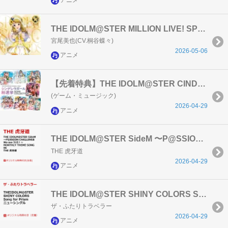
アニメ
THE IDOLM@STER MILLION LIVE! SPECIAL SOLO RECORDS 宮尾美也
宮尾美也(CV.桐谷蝶々)
2026-05-06
アニメ
【先着特典】THE IDOLM@STER CINDERELLA GIRLS シンデレラガール総選挙 SONG COLLECTION(A4クリアファイル)
(ゲーム・ミュージック)
2026-04-29
アニメ
THE IDOLM@STER SideM 〜P@SSION CHALLENGE We are 315！〜 MONTHLY THEME SONG 06 THE 虎牙道
THE 虎牙道
2026-04-29
アニメ
THE IDOLM@STER SHINY COLORS Song for Prism ニューシングル
ザ・ふたりトラベラー
2026-04-29
アニメ