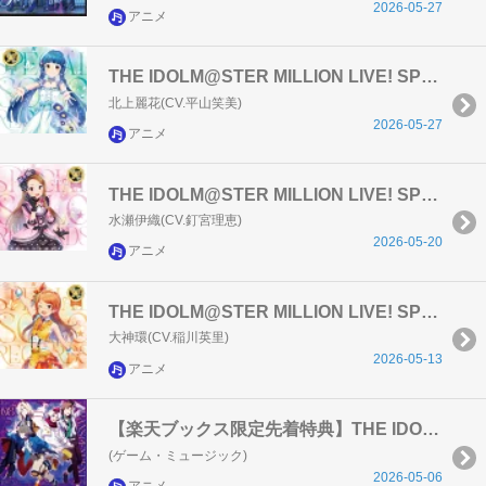
2026-05-27
アニメ
THE IDOLM@STER MILLION LIVE! SPECIAL SOLO RECORDS 北上麗花
北上麗花(CV.平山笑美)
2026-05-27
アニメ
THE IDOLM@STER MILLION LIVE! SPECIAL SOLO RECORDS 水瀬伊織
水瀬伊織(CV.釘宮理恵)
2026-05-20
アニメ
THE IDOLM@STER MILLION LIVE! SPECIAL SOLO RECORDS 大神環
大神環(CV.稲川英里)
2026-05-13
アニメ
【楽天ブックス限定先着特典】THE IDOLM@STER SideM TRANSCENDENT T@LES 08(トレーディングカード（91×55mm）)
(ゲーム・ミュージック)
2026-05-06